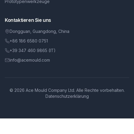
Prototypenwerkzeuge
Kontaktieren Sie uns
Dongguan, Guangdong, China
+86 186 6580 0751
+39 347 460 9865 (IT)
info@acemould.com
© 2026 Ace Mould Company Ltd. Alle Rechte vorbehalten.
Datenschutzerklärung