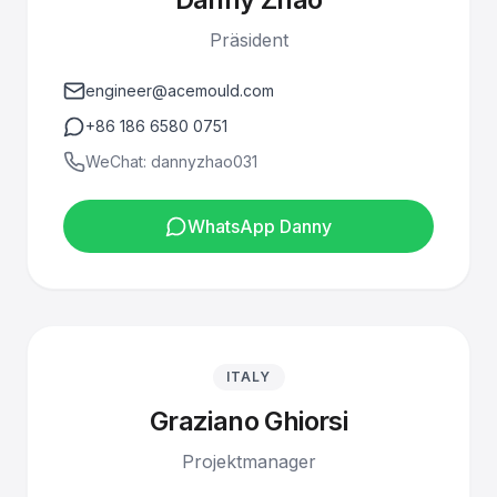
Präsident
engineer@acemould.com
+86 186 6580 0751
WeChat: dannyzhao031
WhatsApp Danny
ITALY
Graziano Ghiorsi
Projektmanager