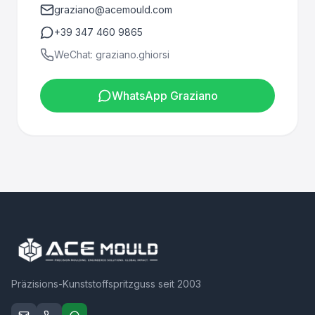
graziano@acemould.com
+39 347 460 9865
WeChat: graziano.ghiorsi
WhatsApp Graziano
Präzisions-Kunststoffspritzguss seit 2003