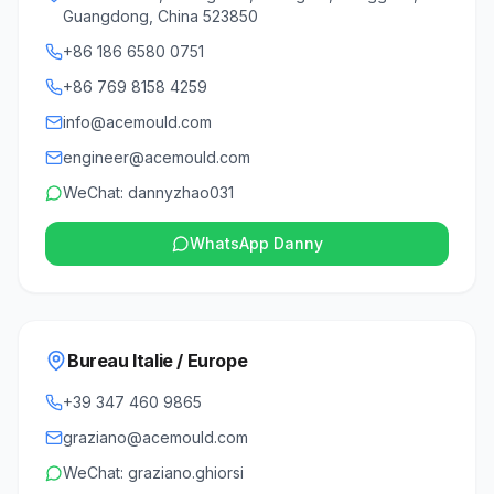
Guangdong, China 523850
+86 186 6580 0751
+86 769 8158 4259
info@acemould.com
engineer@acemould.com
WeChat: dannyzhao031
WhatsApp Danny
Bureau Italie / Europe
+39 347 460 9865
graziano@acemould.com
WeChat: graziano.ghiorsi