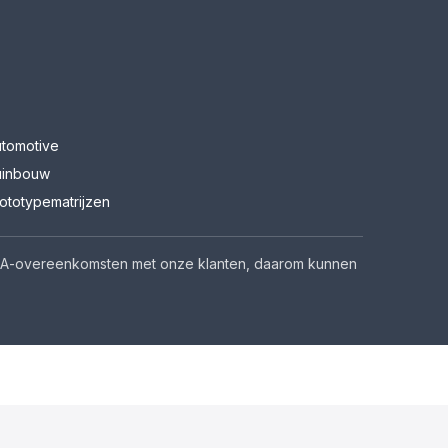
tomotive
uinbouw
ototypematrijzen
n NDA-overeenkomsten met onze klanten, daarom kunnen