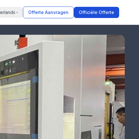
erlands
Offerte Aanvragen
Officiële Offerte