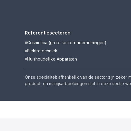
Referentiesectoren:
Cosmetica (grote sectorondernemingen)
Elektrotechniek
Huishoudelijke Apparaten
Onze specialiteit afhankelijk van de sector zijn zek
product- en matrijsafbeeldingen niet in deze sectie w