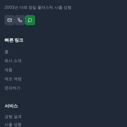
2003년 이래 정밀 플라스틱 사출 성형
빠른 링크
홈
회사 소개
제품
제조 역량
문의하기
서비스
금형 설계
사출 성형