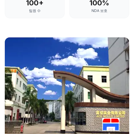
100+
100%
팀원 수
NDA 보호