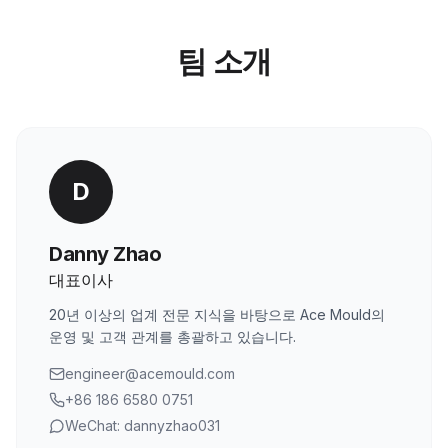
팀 소개
D
Danny Zhao
대표이사
20년 이상의 업계 전문 지식을 바탕으로 Ace Mould의
운영 및 고객 관계를 총괄하고 있습니다.
engineer@acemould.com
+86 186 6580 0751
WeChat: dannyzhao031