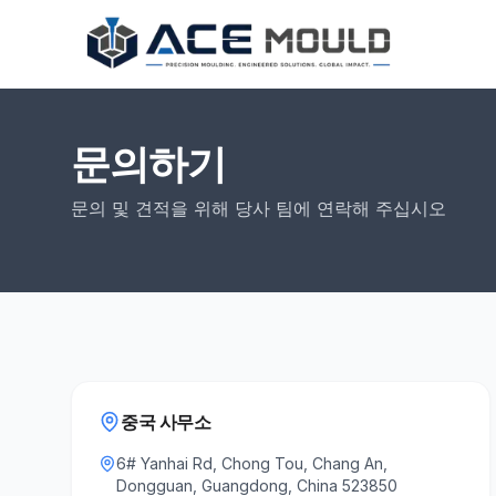
문의하기
문의 및 견적을 위해 당사 팀에 연락해 주십시오
중국 사무소
6# Yanhai Rd, Chong Tou, Chang An,
Dongguan, Guangdong, China 523850