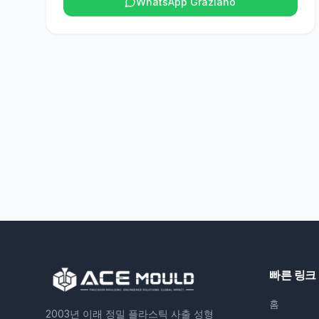
WhatsApp Graziano
빠른 링크
홈
2003년 이래 정밀 플라스틱 사출 성형