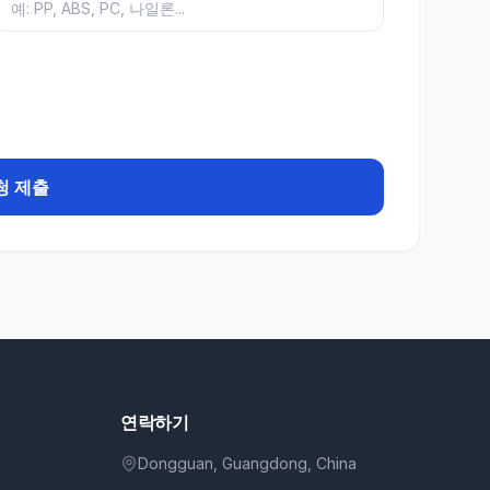
청 제출
연락하기
Dongguan, Guangdong, China