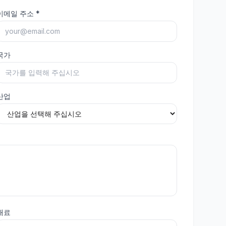
이메일 주소
*
국가
산업
재료