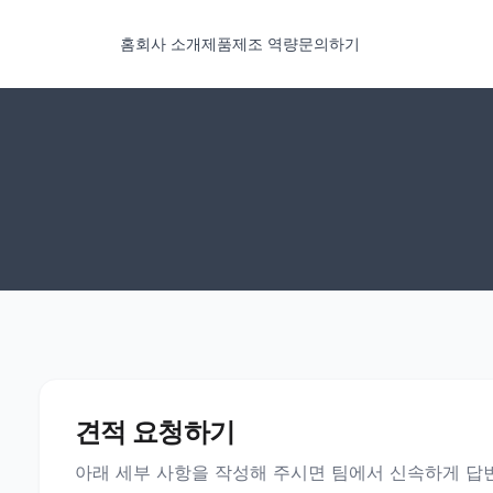
홈
회사 소개
제품
제조 역량
문의하기
견적 요청하기
아래 세부 사항을 작성해 주시면 팀에서 신속하게 