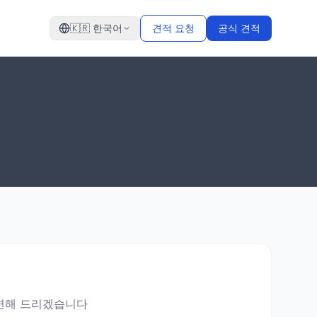
🇰🇷
한국어
견적 요청
공식 견적
답변해 드리겠습니다