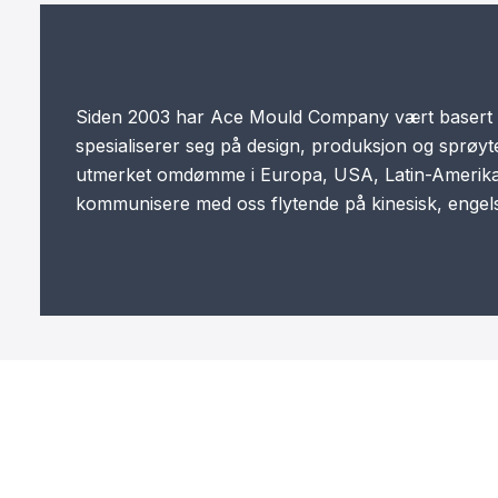
Siden 2003 har Ace Mould Company vært basert i 
spesialiserer seg på design, produksjon og sprøyte
utmerket omdømme i Europa, USA, Latin-Amerika, 
kommunisere med oss flytende på kinesisk, engelsk