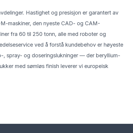
delinger. Hastighet og presisjon er garantert av
M-maskiner, den nyeste CAD- og CAM-
er fra 60 til 250 tonn, alle med roboter og
pledelseservice ved å forstå kundebehov er høyeste
top-, spray- og doseringslukninger — der beryllium-
ukker med sømløs finish leverer vi europeisk