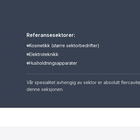
Referansesektorer:
Kosmetikk (større sektorbedrifter)
Elektroteknikk
Husholdningsapparater
Vår spesialitet avhengig av sektor er absolutt flercavit
denne seksjonen.