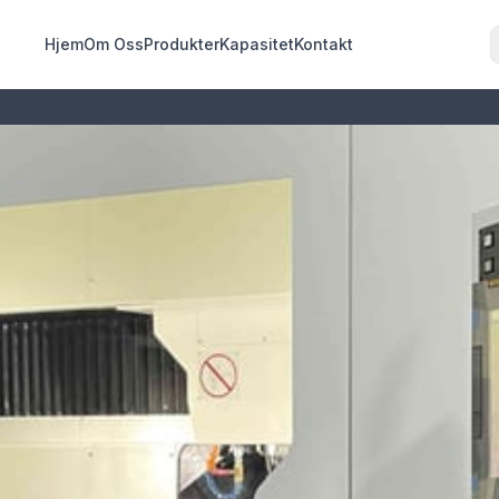
Hjem
Om Oss
Produkter
Kapasitet
Kontakt