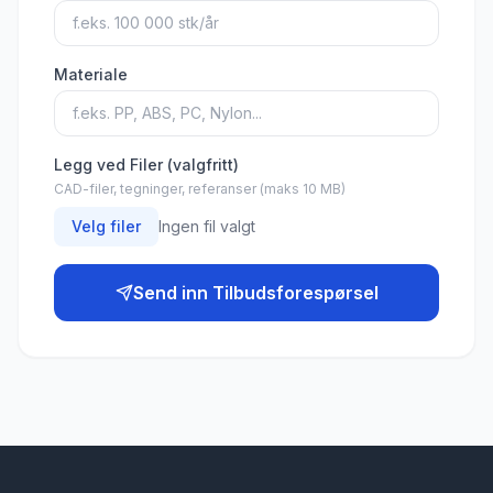
Materiale
Legg ved Filer (valgfritt)
CAD-filer, tegninger, referanser (maks 10 MB)
Velg filer
Ingen fil valgt
Send inn Tilbudsforespørsel