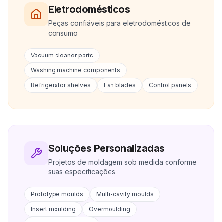
Eletrodomésticos
Peças confiáveis para eletrodomésticos de
consumo
Vacuum cleaner parts
Washing machine components
Refrigerator shelves
Fan blades
Control panels
Soluções Personalizadas
Projetos de moldagem sob medida conforme
suas especificações
Prototype moulds
Multi-cavity moulds
Insert moulding
Overmoulding