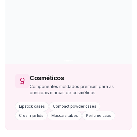
Cosméticos
Componentes moldados premium para as
principais marcas de cosméticos
Lipstick cases
Compact powder cases
Cream jar lids
Mascara tubes
Perfume caps