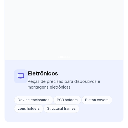
Eletrônicos
Peças de precisão para dispositivos e
montagens eletrônicas
Device enclosures
PCB holders
Button covers
Lens holders
Structural frames