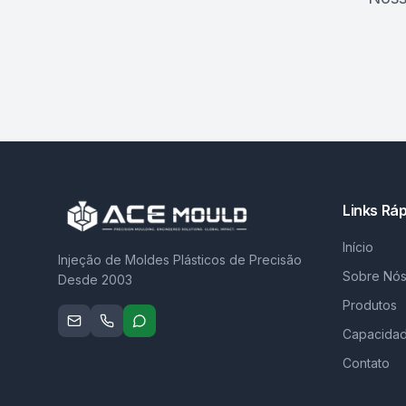
Links Rá
Início
Injeção de Moldes Plásticos de Precisão
Sobre Nó
Desde 2003
Produtos
Capacida
Contato