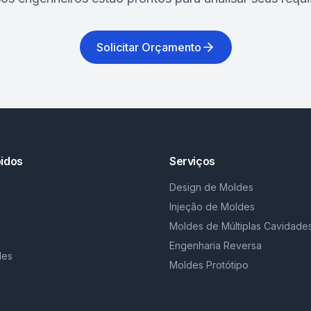
Solicitar Orçamento
pidos
Serviços
Design de Moldes
Injeção de Moldes
s
Moldes de Múltiplas Cavidade
Engenharia Reversa
des
Moldes Protótipo