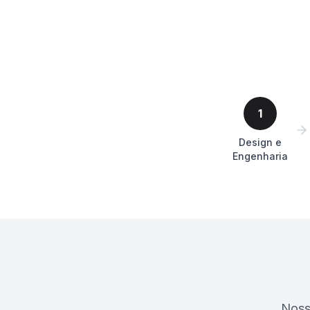
1
Design e
Engenharia
Noss