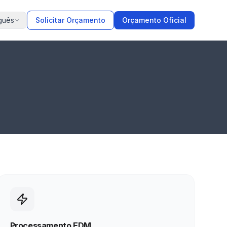
guês
Solicitar Orçamento
Orçamento Oficial
Processamento EDM