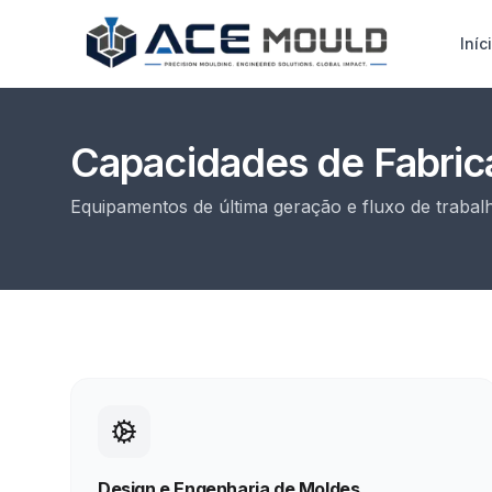
Iníc
Capacidades de Fabri
Equipamentos de última geração e fluxo de trabal
Design e Engenharia de Moldes