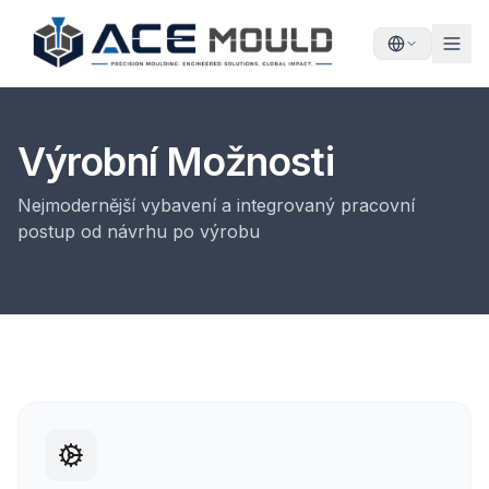
Výrobní Možnosti
Nejmodernější vybavení a integrovaný pracovní
postup od návrhu po výrobu