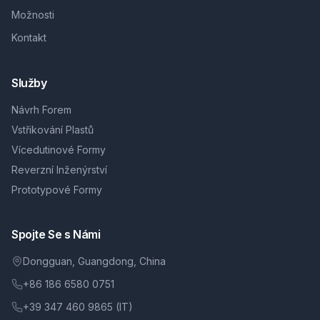
Možnosti
Kontakt
Služby
Návrh Forem
Vstřikování Plastů
Vícedutinové Formy
Reverzní Inženýrství
Prototypové Formy
Spojte Se s Námi
Dongguan, Guangdong, China
+86 186 6580 0751
+39 347 460 9865 (IT)