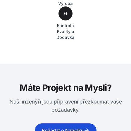
Výroba
6
Kontrola
Kvality a
Dodávka
Máte Projekt na Mysli?
Naši inženýři jsou připraveni přezkoumat vaše
požadavky.
Požádat o Nabídku