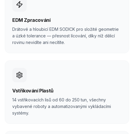
EDM Zpracování
Drátové a hloubicí EDM SODICK pro složité geometrie
a úzké tolerance — přesnost lícování, díky níž dělicí
rovinu nevidíte ani necítíte.
Vstřikování Plastů
14 vstřikovacích lisů od 60 do 250 tun, všechny
vybavené roboty a automatizovanými vykládacími
systémy.