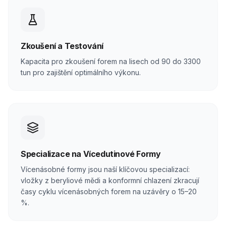
Zkoušení a Testování
Kapacita pro zkoušení forem na lisech od 90 do 3300
tun pro zajištění optimálního výkonu.
Specializace na Vícedutinové Formy
Vícenásobné formy jsou naší klíčovou specializací:
vložky z beryliové mědi a konformní chlazení zkracují
časy cyklu vícenásobných forem na uzávěry o 15–20
%.