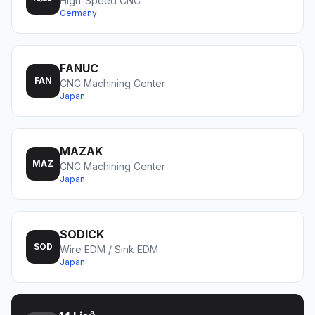
High-Speed CNC
Germany
FANUC
FAN
CNC Machining Center
Japan
MAZAK
MAZ
CNC Machining Center
Japan
SODICK
SOD
Wire EDM / Sink EDM
Japan