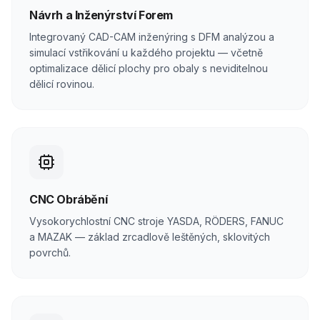
Návrh a Inženýrství Forem
Integrovaný CAD-CAM inženýring s DFM analýzou a
simulací vstřikování u každého projektu — včetně
optimalizace dělicí plochy pro obaly s neviditelnou
dělicí rovinou.
CNC Obrábění
Vysokorychlostní CNC stroje YASDA, RÖDERS, FANUC
a MAZAK — základ zrcadlově leštěných, sklovitých
povrchů.