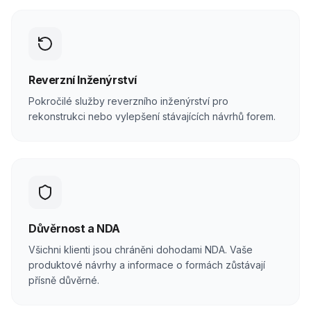
Reverzní Inženýrství
Pokročilé služby reverzního inženýrství pro
rekonstrukci nebo vylepšení stávajících návrhů forem.
Důvěrnost a NDA
Všichni klienti jsou chráněni dohodami NDA. Vaše
produktové návrhy a informace o formách zůstávají
přísně důvěrné.